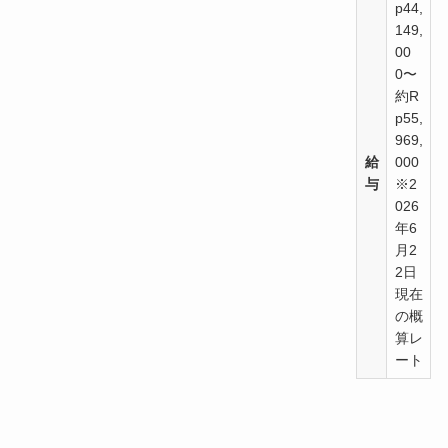
p44,
149,
00
0〜
約R
p55,
969,
給
000
与
※2
026
年6
月2
2日
現在
の概
算レ
ート